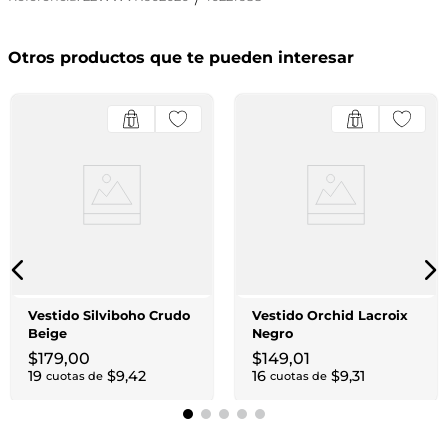
Otros productos que te pueden interesar
Vestido Silviboho Crudo
Vestido Orchid Lacroix
Beige
Negro
$
179
,
00
$
149
,
01
19
$
9
,
42
16
$
9
,
31
cuotas de
cuotas de