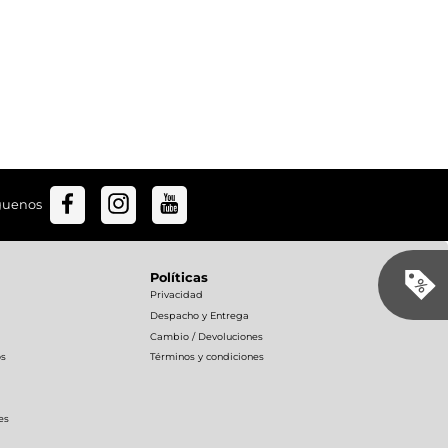
guenos
Políticas
Privacidad
Despacho y Entrega
Cambio / Devoluciones
os
Términos y condiciones
es