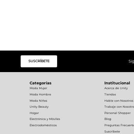
SUSCRÍBETE
Sí
Categorías
Institucional
Moda Mujer
Acerca de Unity
Moda Hombre
Tiendas
Moda Niños
Hable con Nosotros
Unity Beauty
Trabaje con Nosotr
Hogar
Personal Shopper
Electrónica y Móviles
Blog
Electrodomésticos
Preguntas Frecuent
Suscríbete