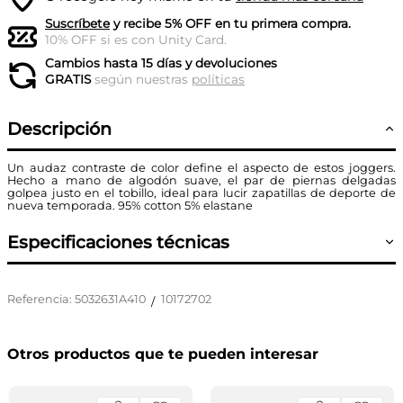
Suscríbete
y recibe 5% OFF en tu primera compra.
10% OFF si es con Unity Card.
Cambios hasta 15 días y devoluciones
GRATIS
según nuestras
políticas
Descripción
Un audaz contraste de color define el aspecto de estos joggers.
Hecho a mano de algodón suave, el par de piernas delgadas
golpea justo en el tobillo, ideal para lucir zapatillas de deporte de
nueva temporada. 95% cotton 5% elastane
Especificaciones técnicas
Referencia
:
5032631A410
10172702
/
Otros productos que te pueden interesar