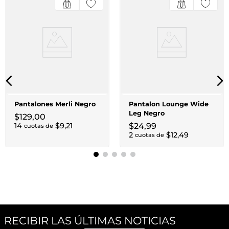
Pantalones Merli Negro
Pantalon Lounge Wide
Leg Negro
$
129
,
00
14
$
9
,
21
$
24
,
99
cuotas de
2
$
12
,
49
cuotas de
RECIBIR LAS ÚLTIMAS NOTICIAS