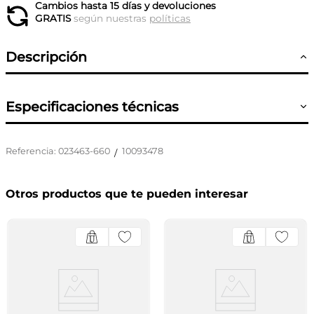
Cambios hasta 15 días y devoluciones
GRATIS
según nuestras
políticas
Descripción
Especificaciones técnicas
Referencia
:
023463-660
10093478
/
Otros productos que te pueden interesar