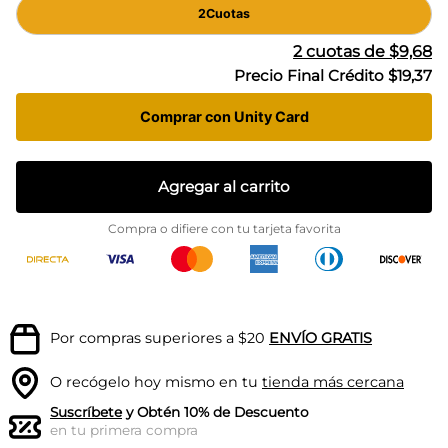
2
Cuotas
2
cuotas de
$9,68
Precio Final Crédito
$19,37
Comprar con Unity Card
Agregar al carrito
Compra o difiere con tu tarjeta favorita
Por compras superiores a $20
ENVÍO GRATIS
O recógelo hoy mismo en tu
tienda más cercana
Suscríbete
y Obtén 10% de Descuento
en tu primera compra