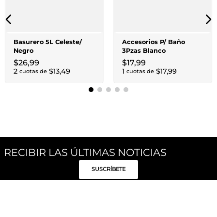
Basurero 5L Celeste/
Accesorios P/ Baño
Negro
3Pzas Blanco
$
26
,
99
$
17
,
99
2
$
13
,
49
1
$
17
,
99
cuotas de
cuotas de
RECIBIR LAS ÚLTIMAS NOTICIAS
SUSCRÍBETE