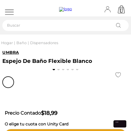
Buscar
Hogar
Baño
Dispensadores
UMBRA
Espejo De Baño Flexible Blanco
$
18
,
99
Precio Contado
O elige tu cuota con Unity Card