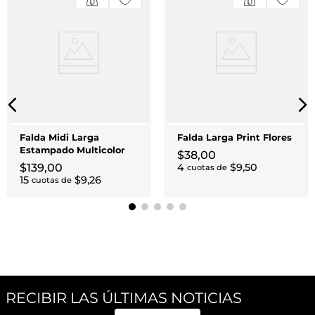
Falda Midi Larga
Falda Larga Print Flores
Estampado Multicolor
$
38
,
00
$
139
,
00
4
$
9
,
50
cuotas de
15
$
9
,
26
cuotas de
RECIBIR LAS ÚLTIMAS NOTICIAS