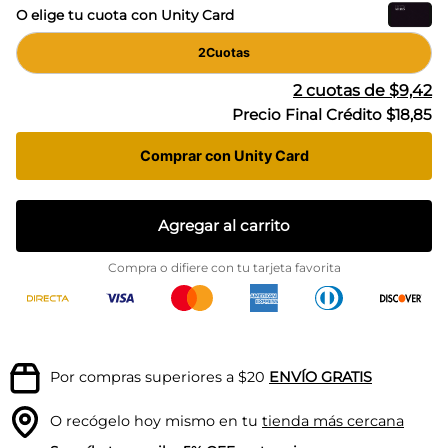
O elige tu cuota con Unity Card
2
Cuotas
2
cuotas de
$9,42
Precio Final Crédito
$18,85
Comprar con Unity Card
Agregar al carrito
Compra o difiere con tu tarjeta favorita
Por compras superiores a $20
ENVÍO GRATIS
O recógelo hoy mismo en tu
tienda más cercana