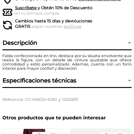
Suscríbete
y Obtén 10% de Descuento
en tu primera compra
Cambios hasta 15 días y devoluciones
GRATIS
según nuestras
políticas
Descripción
Falda confeccionada en lino, destaca por su silueta envolvente que
realza la figura, con un detalle de cintura ajustable que ofrece
comodidad y estilo personalizado. Además, cuenta con un forro
interior para mayor confort y discreción
Especificaciones técnicas
Referencia
:
CO-MAD24-6260
10252831
/
Otros productos que te pueden interesar