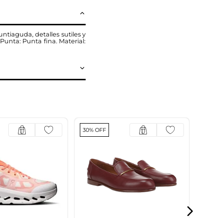
ntiaguda, detalles sutiles y
Punta: Punta fina. Material:
30% OFF
Cal