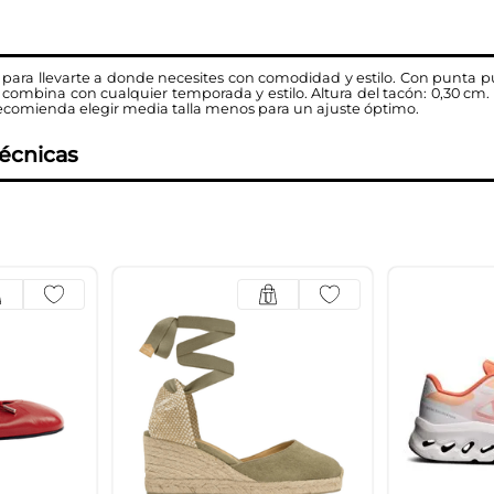
ta para llevarte a donde necesites con comodidad y estilo. Con punta pu
 combina con cualquier temporada y estilo. Altura del tacón: 0,30 cm. 
 recomienda elegir media talla menos para un ajuste óptimo.
técnicas