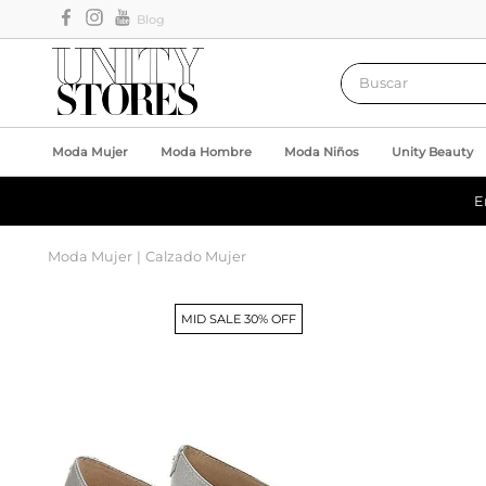
Blog
Buscar
Moda Mujer
Moda Hombre
Moda Niños
Unity Beauty
E
Moda Mujer
Calzado Mujer
MID SALE 30% OFF