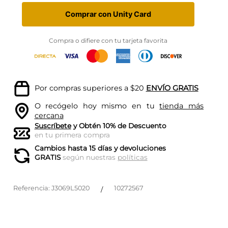
Comprar con Unity Card
Compra o difiere con tu tarjeta favorita
Por compras superiores a $20
ENVÍO GRATIS
O recógelo hoy mismo en tu
tienda más
cercana
Suscríbete
y Obtén 10% de Descuento
en tu primera compra
Cambios hasta 15 días y devoluciones
GRATIS
según nuestras
políticas
Referencia
:
J3069L5020
10272567
/