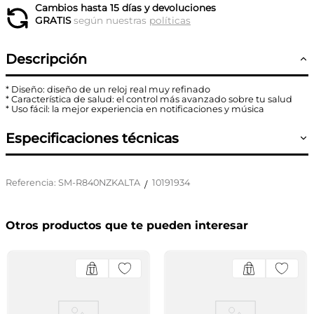
Cambios hasta 15 días y devoluciones
GRATIS
según nuestras
políticas
Descripción
* Diseño: diseño de un reloj real muy refinado
* Característica de salud: el control más avanzado sobre tu salud
* Uso fácil: la mejor experiencia en notificaciones y música
Especificaciones técnicas
Referencia
:
SM-R840NZKALTA
10191934
/
Otros productos que te pueden interesar