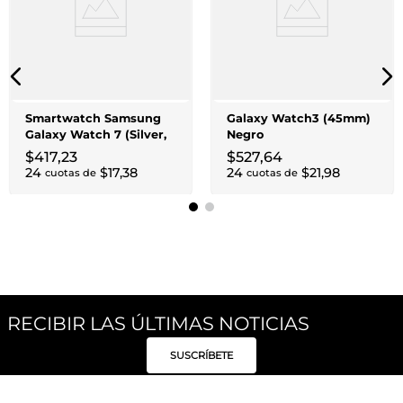
Smartwatch Samsung
Galaxy Watch3 (45mm)
Galaxy Watch 7 (Silver,
Negro
32 GB,
$
527
,
64
$
417
,
23
24
$
21
,
98
24
$
17
,
38
cuotas de
cuotas de
RECIBIR LAS ÚLTIMAS NOTICIAS
SUSCRÍBETE