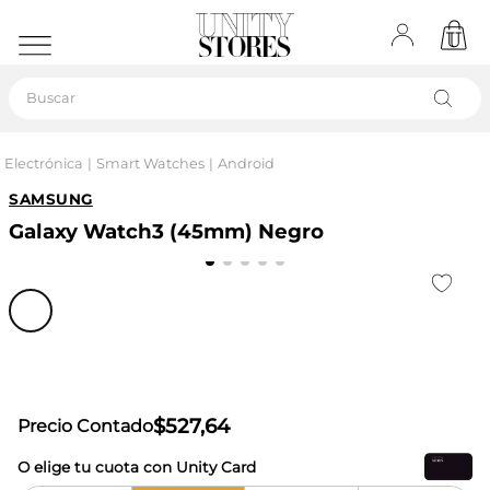
Buscar
Electrónica
Smart Watches
Android
SAMSUNG
Galaxy Watch3 (45mm) Negro
$
527
,
64
Precio Contado
O elige tu cuota con Unity Card