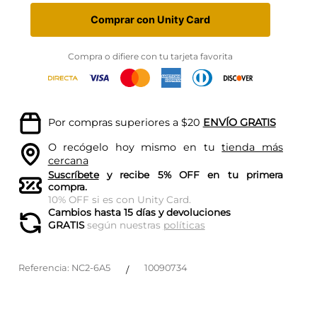
Comprar con Unity Card
Compra o difiere con tu tarjeta favorita
Por compras superiores a $20
ENVÍO GRATIS
O recógelo hoy mismo en tu
tienda más
cercana
Suscríbete
y recibe 5% OFF en tu primera
compra.
10% OFF si es con Unity Card.
Cambios hasta 15 días y devoluciones
GRATIS
según nuestras
políticas
Referencia
:
NC2-6A5
10090734
/