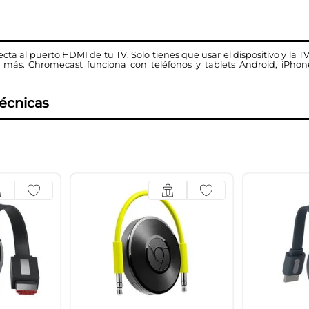
a al puerto HDMI de tu TV. Solo tienes que usar el dispositivo y la T
 más. Chromecast funciona con teléfonos y tablets Android, iPho
técnicas