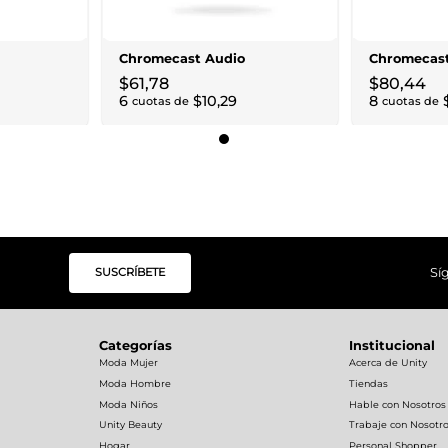
Chromecast Audio
Chromecas
$
61
,
78
$
80
,
44
6
$
10
,
29
8
cuotas de
cuotas de
SUSCRÍBETE
Sí
Categorías
Institucional
Moda Mujer
Acerca de Unity
Moda Hombre
Tiendas
Moda Niños
Hable con Nosotros
Unity Beauty
Trabaje con Nosotr
Hogar
Personal Shopper