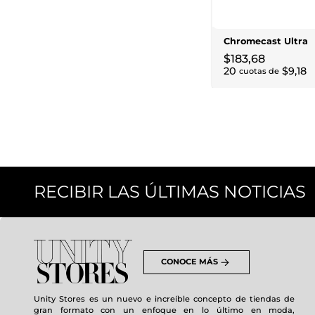
Chromecast Ultra
$
183
,
68
20
$
9
,
18
cuotas de
RECIBIR LAS ÚLTIMAS NOTICIAS
CONOCE MÁS
Unity Stores es un nuevo e increíble concepto de tiendas de
gran formato con un enfoque en lo último en moda,