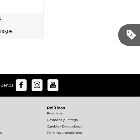
t
$
10
,
05
guenos
Políticas
Privacidad
Despacho y Entrega
Cambio / Devoluciones
os
Términos y condiciones