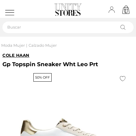
Buscar
Moda Mujer
Calzado Mujer
COLE HAAN
Gp Topspin Sneaker Wht Leo Prt
50% OFF