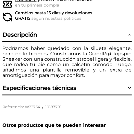
en tu primera compra
Cambios hasta 15 días y devoluciones
GRATIS
según nuestras
políticas
Descripción
Podríamos haber quedado con la silueta elegante,
pero no lo hicimos. Construimos la GrandPrø Topspin
Sneaker con una construcción strobel ligera y flexible,
que rodea tu pie como un calcetín cómodo. Luego,
añadimos una plantilla removible y un extra de
amortiguación para mayor confort.
Especificaciones técnicas
Referencia
:
W22754
10187791
/
Otros productos que te pueden interesar