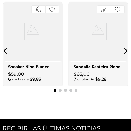
Sneaker Nina Blanco
Sandália Rasteira Plana
$
59
,
00
$
65
,
00
6
$
9
,
83
7
$
9
,
28
cuotas de
cuotas de
RECIBIR LAS ÚLTIMAS NOTICIAS