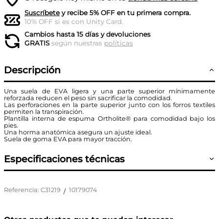
Suscríbete
y recibe 5% OFF en tu primera compra.
10% OFF si es con Unity Card.
Cambios hasta 15 días y devoluciones
GRATIS
según nuestras
políticas
Descripción
Una suela de EVA ligera y una parte superior mínimamente
reforzada reducen el peso sin sacrificar la comodidad.
Las perforaciones en la parte superior junto con los forros textiles
permiten la transpiración.
Plantilla interna de espuma Ortholite® para comodidad bajo los
pies.
Una horma anatómica asegura un ajuste ideal.
Suela de goma EVA para mayor tracción.
Especificaciones técnicas
Referencia
:
C31219
10179074
/