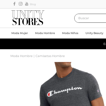
Blog
Buscar
Moda Mujer
Moda Hombre
Moda Niños
Unity Beauty
E
Moda Hombre
Camisetas Hombre