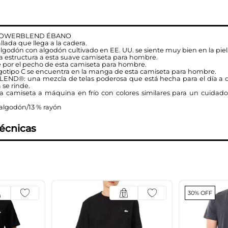
 POWERBLEND ÉBANO
lada que llega a la cadera.
 algodón con algodón cultivado en EE. UU. se siente muy bien en la piel
ga estructura a esta suave camiseta para hombre.
nde por el pecho de esta camiseta para hombre.
 logotipo C se encuentra en la manga de esta camiseta para hombre.
®: una mezcla de telas poderosa que está hecha para el día a dí
se rinde.
a camiseta a máquina en frío con colores similares para un cuidado 
% algodón/13 % rayón
técnicas
30% OFF