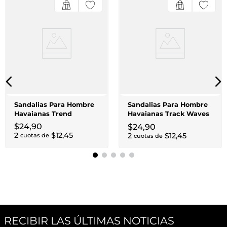
Sandalias Para Hombre
Sandalias Para Hombre
Havaianas Trend
Havaianas Track Waves
Fc
$
24
,
90
$
24
,
90
2
$
12
,
45
2
$
12
,
45
cuotas de
cuotas de
RECIBIR LAS ÚLTIMAS NOTICIAS