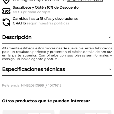
Suscríbete
y Obtén 10% de Descuento
en tu primera compra
Cambios hasta 15 días y devoluciones
GRATIS
según nuestras
políticas
Descripción
Altamente estilosos, estos mocasines de suave piel están fabricados
para un resultado perfecto y presentan el clásico detalle de antifaz
en la parte superior. Combínelos con sus piezas semiformales y
consiga un look elegante y natural.
Especificaciones técnicas
Referencia
:
HMS20910999
10171615
/
Otros productos que te pueden interesar