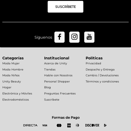
SUSCRÍBETE
Síguenos
Categorías
Institucional
Políticas
Moda Mujer
Acerca de Unity
Privacidad
Moda Hombre
Tiendas
Despacho y Entrega
Moda Niños
Hable con Nosotros
Cambio / Devoluciones
Unity Beauty
Personal Shopper
Términos y condiciones
Hogar
Blog
Electrónica y Móviles
Preguntas Frecuentes
Electrodomésticos
Suscríbete
Formas de Pago