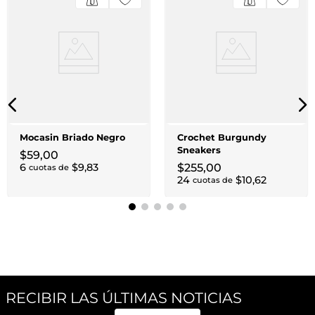
Mocasin Briado Negro
Crochet Burgundy
Sneakers
$
59
,
00
6
$
9
,
83
$
255
,
00
cuotas de
24
$
10
,
62
cuotas de
RECIBIR LAS ÚLTIMAS NOTICIAS