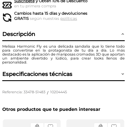
Suscríbete
y Obtén 10% de Descuento
en tu primera compra
Cambios hasta 15 días y devoluciones
GRATIS
según nuestras
políticas
Descripción
Melissa Harmonic Fly es una delicada sandalia que lo tiene todo
para convertirse en la protagonista de tu día a día. Lo más
destacado es la aplicación de mariposas cromadas 3D que aportan
un ambiente divertido y lúdico, para crear looks llenos de
personalidad.
Especificaciones técnicas
Referencia
:
33478-51483
10204445
/
Otros productos que te pueden interesar