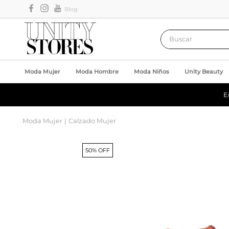
Blog
Buscar
Moda Mujer
Moda Hombre
Moda Niños
Unity Beauty
E
Moda Mujer
Calzado Mujer
50% OFF