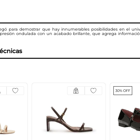
egó para demostrar que hay innumerables posibilidades en el univer
mpresión ondulada con un acabado brillante, que agrega informaci
técnicas
30% OFF