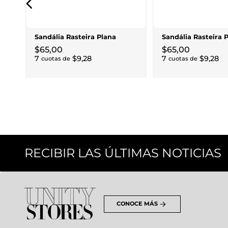
Sandália Rasteira Plana
Sandália Rasteira 
$
65
,
00
$
65
,
00
7
$
9
,
28
7
$
9
,
28
cuotas de
cuotas de
RECIBIR LAS ÚLTIMAS NOTICIAS
CONOCE MÁS