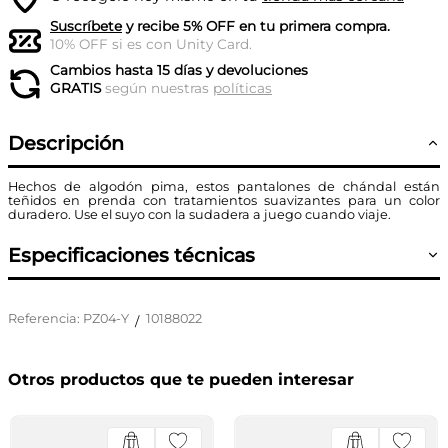
Suscríbete
y recibe 5% OFF en tu primera compra.
10% OFF si es con Unity Card.
Cambios hasta 15 días y devoluciones
GRATIS
según nuestras
políticas
Descripción
Hechos de algodón pima, estos pantalones de chándal están
teñidos en prenda con tratamientos suavizantes para un color
duradero. Use el suyo con la sudadera a juego cuando viaje.
Especificaciones técnicas
Referencia
:
PZ04-Y
10188022
/
Otros productos que te pueden interesar