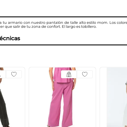
 tu armario con nuestro pantalón de talle alto estilo mom. Los colore
r que salir de tu zona de confort. El largo es tobillero.
técnicas