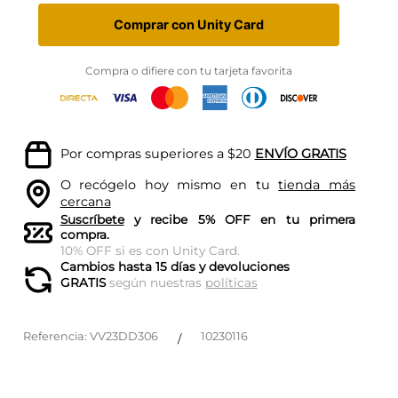
Comprar con Unity Card
Compra o difiere con tu tarjeta favorita
Por compras superiores a $20
ENVÍO GRATIS
O recógelo hoy mismo en tu
tienda más
cercana
Suscríbete
y recibe 5% OFF en tu primera
compra.
10% OFF si es con Unity Card.
Cambios hasta 15 días y devoluciones
GRATIS
según nuestras
políticas
Referencia
:
VV23DD306
10230116
/