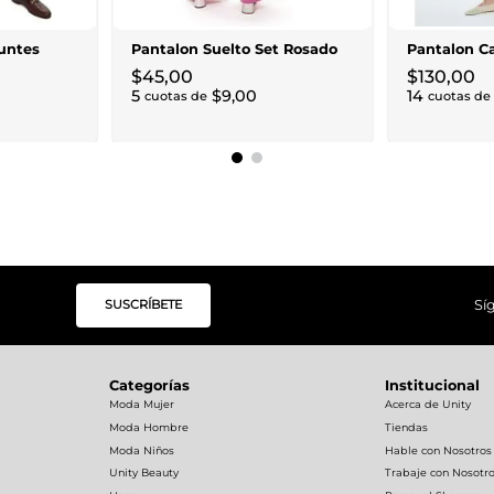
untes
Pantalon Suelto Set Rosado
Pantalon C
$
45
,
00
$
130
,
00
5
$
9
,
00
14
cuotas de
cuotas de
SUSCRÍBETE
Sí
Categorías
Institucional
Moda Mujer
Acerca de Unity
Moda Hombre
Tiendas
Moda Niños
Hable con Nosotros
Unity Beauty
Trabaje con Nosotr