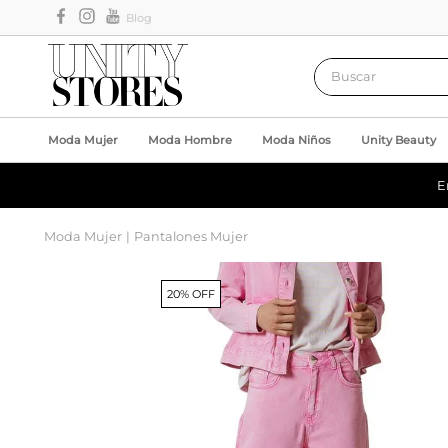
Blog
Buscar
Moda Mujer
Moda Hombre
Moda Niños
Unity Beauty
E
Moda Mujer
Pantalones Mujer
20% OFF