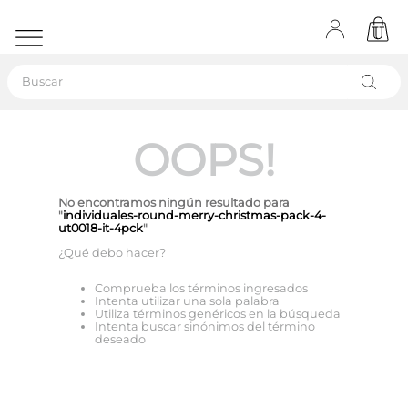
Buscar
OOPS!
No encontramos ningún resultado para
"
individuales-round-merry-christmas-pack-4-
ut0018-it-4pck
"
¿Qué debo hacer?
Comprueba los términos ingresados
Intenta utilizar una sola palabra
Utiliza términos genéricos en la búsqueda
Intenta buscar sinónimos del término
deseado