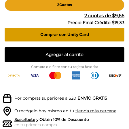
2
Cuotas
2
cuotas de
$9,66
Precio Final Crédito
$19,33
Comprar con Unity Card
Agregar al carrito
Compra o difiere con tu tarjeta favorita
Por compras superiores a $20
ENVÍO GRATIS
O recógelo hoy mismo en tu
tienda más cercana
Suscríbete
y Obtén 10% de Descuento
en tu primera compra