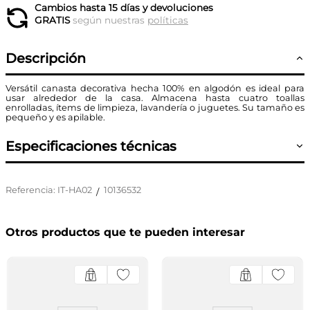
Cambios hasta 15 días y devoluciones
GRATIS
según nuestras
políticas
Descripción
Versátil canasta decorativa hecha 100% en algodón es ideal para
usar alrededor de la casa. Almacena hasta cuatro toallas
enrolladas, ítems de limpieza, lavandería o juguetes. Su tamaño es
pequeño y es apilable.
Especificaciones técnicas
Referencia
:
IT-HA02
10136532
/
Otros productos que te pueden interesar