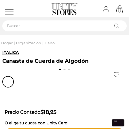
Buscar
Hogar
Organización
Baño
ITALICA
Canasta de Cuerda de Algodón
$
18
,
95
Precio Contado
O elige tu cuota con Unity Card