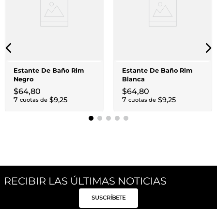
Estante De Baño Rim
Estante De Baño Rim
Negro
Blanca
$
64
,
80
$
64
,
80
7
$
9
,
25
7
$
9
,
25
cuotas de
cuotas de
RECIBIR LAS ÚLTIMAS NOTICIAS
SUSCRÍBETE