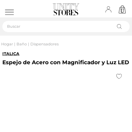
Buscar
Hogar
Baño
Dispensadores
ITALICA
Espejo de Acero con Magnificador y Luz LED