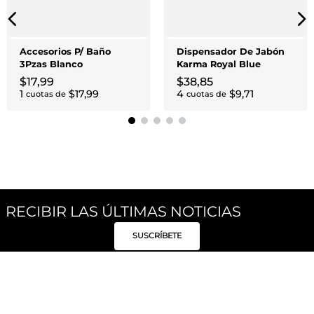
Accesorios P/ Baño
Dispensador De Jabón
3Pzas Blanco
Karma Royal Blue
$
17
,
99
$
38
,
85
1
$
17
,
99
4
$
9
,
71
cuotas de
cuotas de
RECIBIR LAS ÚLTIMAS NOTICIAS
SUSCRÍBETE
Síguenos