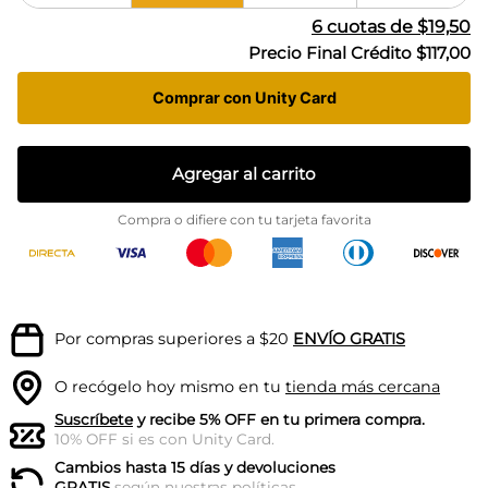
6
cuotas de
$19,50
Precio Final Crédito
$117,00
Comprar con Unity Card
Agregar al carrito
Compra o difiere con tu tarjeta favorita
Por compras superiores a $20
ENVÍO GRATIS
O recógelo hoy mismo en tu
tienda más cercana
Suscríbete
y recibe 5% OFF en tu primera compra.
10% OFF si es con Unity Card.
Cambios hasta 15 días y devoluciones
GRATIS
según nuestras
políticas