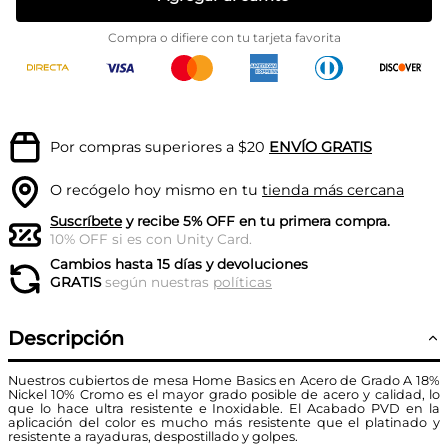
Compra o difiere con tu tarjeta favorita
Por compras superiores a $20
ENVÍO GRATIS
O recógelo hoy mismo en tu
tienda más cercana
Suscríbete
y recibe 5% OFF en tu primera compra.
10% OFF si es con Unity Card.
Cambios hasta 15 días y devoluciones
GRATIS
según nuestras
políticas
Descripción
Nuestros cubiertos de mesa Home Basics en Acero de Grado A 18%
Nickel 10% Cromo es el mayor grado posible de acero y calidad, lo
que lo hace ultra resistente e Inoxidable. El Acabado PVD en la
aplicación del color es mucho más resistente que el platinado y
resistente a rayaduras, despostillado y golpes.