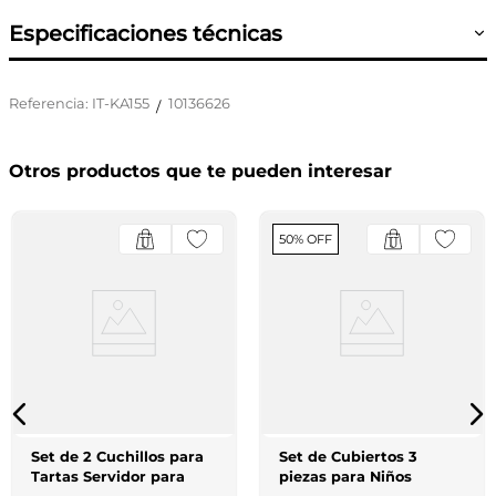
Especificaciones técnicas
Referencia
:
IT-KA155
10136626
/
Otros productos que te pueden interesar
50% OFF
Set de 2 Cuchillos para
Set de Cubiertos 3
Tartas Servidor para
piezas para Niños