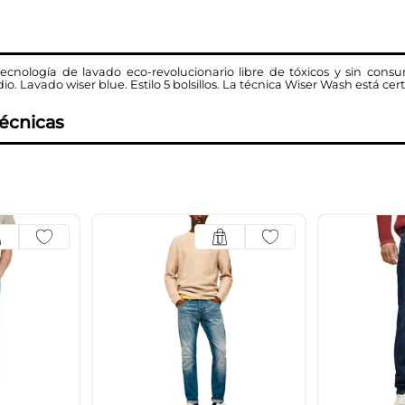
cnología de lavado eco-revolucionario libre de tóxicos y sin con
dio. Lavado wiser blue. Estilo 5 bolsillos. La técnica Wiser Wash está ce
técnicas