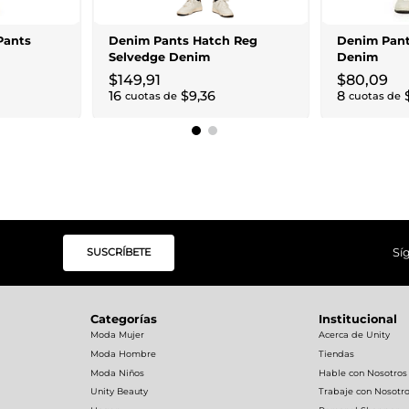
Pants
Denim Pants Hatch Reg
Denim Pant
Selvedge Denim
Denim
$
149
,
91
$
80
,
09
16
$
9
,
36
8
cuotas de
cuotas de
SUSCRÍBETE
Sí
Categorías
Institucional
Moda Mujer
Acerca de Unity
Moda Hombre
Tiendas
Moda Niños
Hable con Nosotros
Unity Beauty
Trabaje con Nosotr