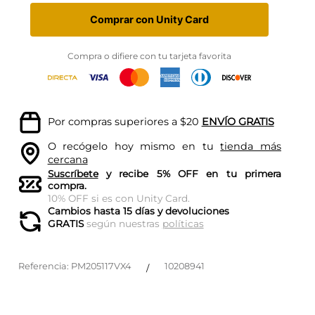
Comprar con Unity Card
Compra o difiere con tu tarjeta favorita
Por compras superiores a $20
ENVÍO GRATIS
O recógelo hoy mismo en tu
tienda más
cercana
Suscríbete
y recibe 5% OFF en tu primera
compra.
10% OFF si es con Unity Card.
Cambios hasta 15 días y devoluciones
GRATIS
según nuestras
políticas
Referencia
:
PM205117VX4
10208941
/