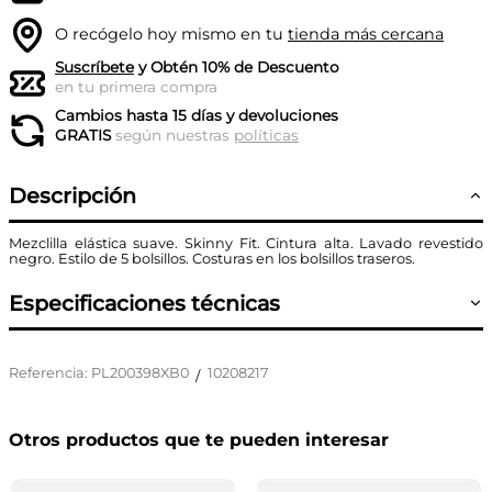
O recógelo hoy mismo en tu
tienda más cercana
Suscríbete
y Obtén 10% de Descuento
en tu primera compra
Cambios hasta 15 días y devoluciones
GRATIS
según nuestras
políticas
Descripción
Mezclilla elástica suave. Skinny Fit. Cintura alta. Lavado revestido
negro. Estilo de 5 bolsillos. Costuras en los bolsillos traseros.
Especificaciones técnicas
Referencia
:
PL200398XB0
10208217
/
Otros productos que te pueden interesar