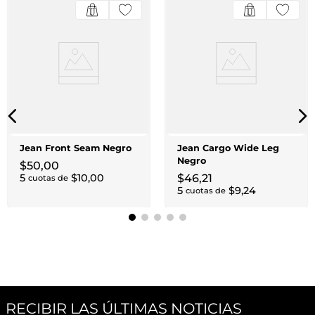
Jean Front Seam Negro
Jean Cargo Wide Leg
Negro
$
50
,
00
5
$
10
,
00
$
46
,
21
cuotas de
5
$
9
,
24
cuotas de
RECIBIR LAS ÚLTIMAS NOTICIAS