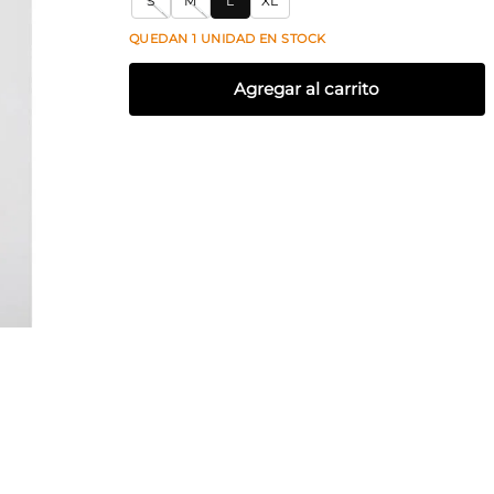
S
M
L
XL
QUEDAN
1
UNIDAD
EN STOCK
Agregar al carrito