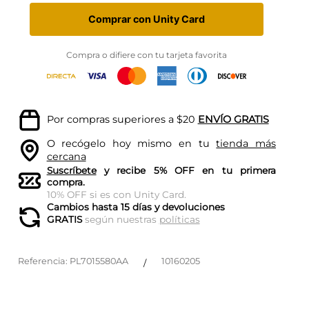
Comprar con Unity Card
Compra o difiere con tu tarjeta favorita
Por compras superiores a $20
ENVÍO GRATIS
O recógelo hoy mismo en tu
tienda más
cercana
Suscríbete
y recibe 5% OFF en tu primera
compra.
10% OFF si es con Unity Card.
Cambios hasta 15 días y devoluciones
GRATIS
según nuestras
políticas
Referencia
:
PL7015580AA
10160205
/