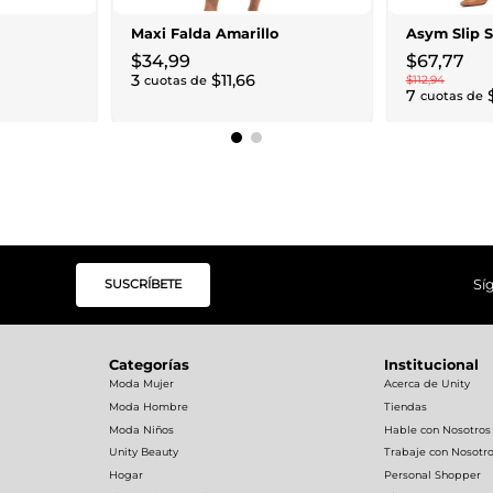
Maxi Falda Amarillo
Asym Slip S
$
34
,
99
$
67
,
77
3
$
11
,
66
cuotas de
$
112
,
94
7
cuotas de
SUSCRÍBETE
Sí
Categorías
Institucional
Moda Mujer
Acerca de Unity
Moda Hombre
Tiendas
Moda Niños
Hable con Nosotros
Unity Beauty
Trabaje con Nosotr
Hogar
Personal Shopper