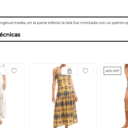
ongitud media, en la parte inferior la tela fue montada con un patrón 
técnicas
40% OFF