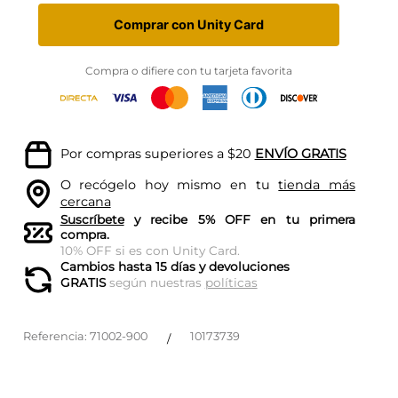
Comprar con Unity Card
Compra o difiere con tu tarjeta favorita
Por compras superiores a $20
ENVÍO GRATIS
O recógelo hoy mismo en tu
tienda más
cercana
Suscríbete
y recibe 5% OFF en tu primera
compra.
10% OFF si es con Unity Card.
Cambios hasta 15 días y devoluciones
GRATIS
según nuestras
políticas
Referencia
:
71002-900
10173739
/