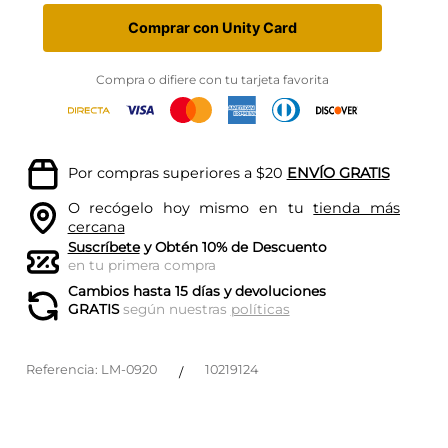
Comprar con Unity Card
Compra o difiere con tu tarjeta favorita
Por compras superiores a $20
ENVÍO GRATIS
O recógelo hoy mismo en tu
tienda más
cercana
Suscríbete
y Obtén 10% de Descuento
en tu primera compra
Cambios hasta 15 días y devoluciones
GRATIS
según nuestras
políticas
Referencia
:
LM-0920
10219124
/