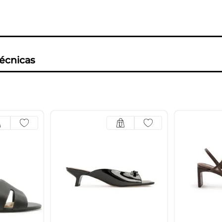
técnicas