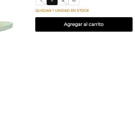
7
8
9
10
QUEDAN
1
UNIDAD
EN STOCK
Agregar al carrito