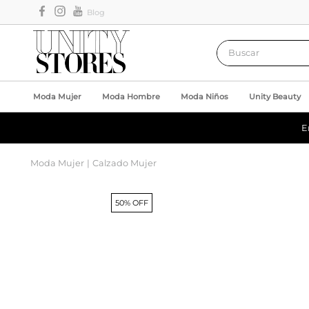
Blog
Buscar
Moda Mujer
Moda Hombre
Moda Niños
Unity Beauty
E
Moda Mujer
Calzado Mujer
50% OFF