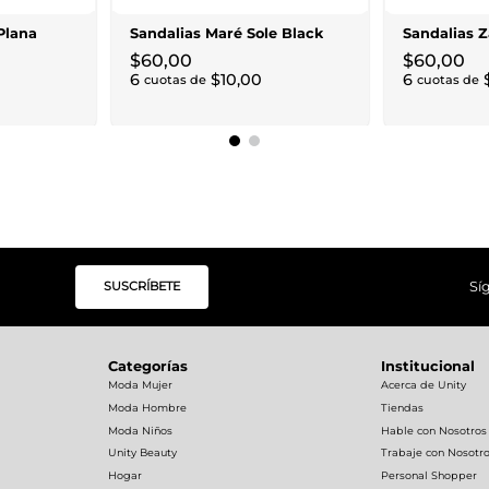
Plana
Sandalias Maré Sole Black
Sandalias Z
$
60
,
00
$
60
,
00
6
$
10
,
00
6
cuotas de
cuotas de
SUSCRÍBETE
Sí
Categorías
Institucional
Moda Mujer
Acerca de Unity
Moda Hombre
Tiendas
Moda Niños
Hable con Nosotros
Unity Beauty
Trabaje con Nosotr
Hogar
Personal Shopper