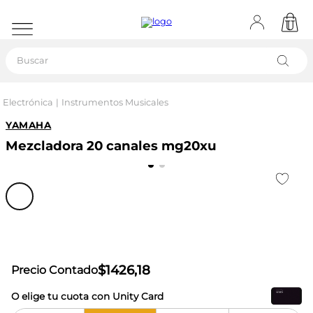
Buscar
Electrónica
Instrumentos Musicales
YAMAHA
Mezcladora 20 canales mg20xu
$
1426
,
18
Precio Contado
O elige tu cuota con Unity Card