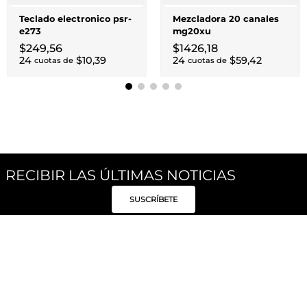
Teclado electronico psr-
Mezcladora 20 canales
e273
mg20xu
$
249
,
56
$
1426
,
18
24
$
10
,
39
24
$
59
,
42
cuotas de
cuotas de
RECIBIR LAS ÚLTIMAS NOTICIAS
SUSCRÍBETE
Síguenos