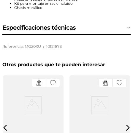
Kit para montaje en rack incluido
Chasis metálico
Especificaciones técnicas
Referencia
:
MG20XU
10121873
/
Otros productos que te pueden interesar