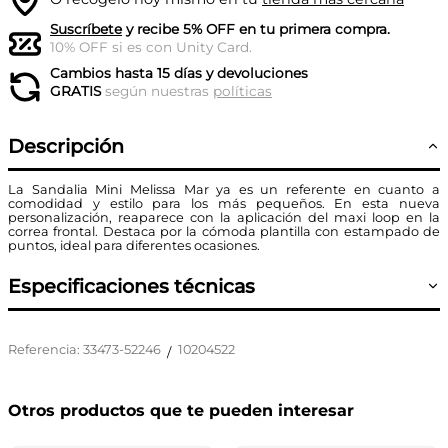
Suscríbete
y recibe 5% OFF en tu primera compra.
10% OFF si es con Unity Card.
Cambios hasta 15 días y devoluciones
GRATIS
según nuestras
políticas
Descripción
La Sandalia Mini Melissa Mar ya es un referente en cuanto a
comodidad y estilo para los más pequeños. En esta nueva
personalización, reaparece con la aplicación del maxi loop en la
correa frontal. Destaca por la cómoda plantilla con estampado de
puntos, ideal para diferentes ocasiones.
Especificaciones técnicas
Referencia
:
33473-52246
10204522
/
Otros productos que te pueden interesar