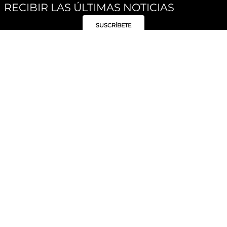
RECIBIR LAS ÚLTIMAS NOTICIAS
SUSCRÍBETE
Síguenos
Categorías
Institucional
Políticas
Moda Mujer
Acerca de Unity
Privacidad
Moda Hombre
Tiendas
Despacho y Entrega
Moda Niños
Hable con Nosotros
Cambio / Devoluciones
Unity Beauty
Personal Shopper
Términos y condiciones
Hogar
Blog
Electrónica y Móviles
Preguntas Frecuentes
Electrodomésticos
Suscríbete
Formas de Pago