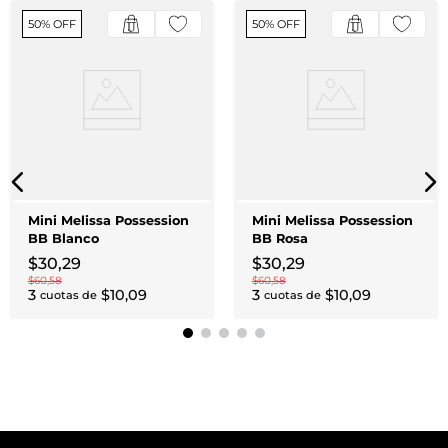
50% OFF
50% OFF
Mini Melissa Possession
Mini Melissa Possession
BB Blanco
BB Rosa
$
30
,
29
$
30
,
29
$
60
,
58
$
60
,
58
3
$
10
,
09
3
$
10
,
09
cuotas de
cuotas de