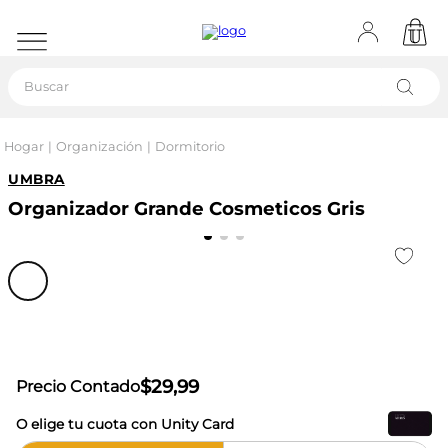
Buscar
Hogar
Organización
Dormitorio
UMBRA
Organizador Grande Cosmeticos Gris
$
29
,
99
Precio Contado
O elige tu cuota con Unity Card