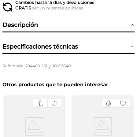
Cambios hasta 15 días y devoluciones
GRATIS
según nuestras
políticas
Descripción
Especificaciones técnicas
Referencia
:
294400-261
10093540
/
Otros productos que te pueden interesar