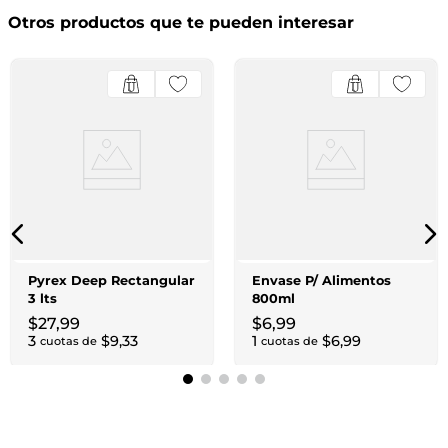
Otros productos que te pueden interesar
Pyrex Deep Rectangular
Envase P/ Alimentos
3 lts
800ml
$
27
,
99
$
6
,
99
3
$
9
,
33
1
$
6
,
99
cuotas de
cuotas de