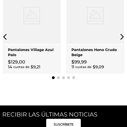
Pantalones Village Azul
Pantalones Hono Crudo
Palo
Beige
$
129
,
00
$
99
,
99
14
$
9
,
21
11
$
9
,
09
cuotas de
cuotas de
RECIBIR LAS ÚLTIMAS NOTICIAS
SUSCRÍBETE