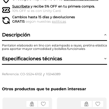
Suscríbete
y recibe 5% OFF en tu primera compra.
10% OFF si es con Unity Card.
Cambios hasta 15 días y devoluciones
GRATIS
según nuestras
políticas
Descripción
Pantalon elaborado en lino con estampado a rayas, pretina elástica
para aportar mayor comodidad y bolsillos funcionales
Especificaciones técnicas
Referencia
:
CO-SS24-6102
10246089
/
Otros productos que te pueden interesar