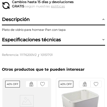
Cambios hasta 15 días y devoluciones
GRATIS
según nuestras
políticas
Descripción
Plato de vidrio para hornear Pan con tapa
Especificaciones técnicas
Referencia
:
11176200V2
10151701
/
Otros productos que te pueden interesar
40% OFF
40% OFF