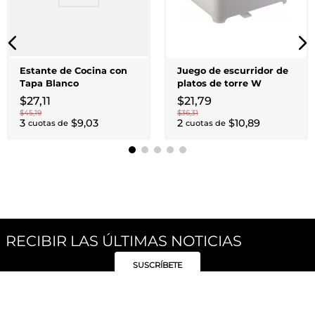
Estante de Cocina con
Juego de escurridor de
Tapa Blanco
platos de torre W
$
27
,
11
$
21
,
79
$
45
,
19
$
36
,
31
3
$
9
,
03
2
$
10
,
89
cuotas de
cuotas de
RECIBIR LAS ÚLTIMAS NOTICIAS
SUSCRÍBETE