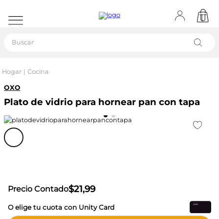
Buscar
Hogar
Cocina
OXO
Plato de vidrio para hornear pan con tapa
$
21
,
99
Precio Contado
O elige tu cuota con Unity Card