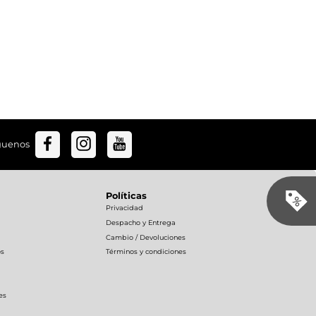
guenos
Políticas
Privacidad
Despacho y Entrega
Cambio / Devoluciones
os
Términos y condiciones
es