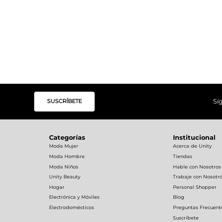
SUSCRÍBETE
Sí
Categorías
Institucional
Moda Mujer
Acerca de Unity
Moda Hombre
Tiendas
Moda Niños
Hable con Nosotros
Unity Beauty
Trabaje con Nosotr
Hogar
Personal Shopper
Electrónica y Móviles
Blog
Electrodomésticos
Preguntas Frecuent
Suscríbete