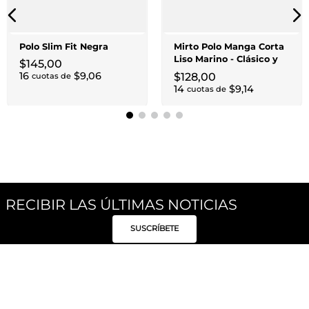
Polo Slim Fit Negra
Mirto Polo Manga Corta
Liso Marino - Clásico y
$
145
,
00
Versátil para Hombre
16
$
9
,
06
$
128
,
00
cuotas de
14
$
9
,
14
cuotas de
RECIBIR LAS ÚLTIMAS NOTICIAS
SUSCRÍBETE
Síguenos