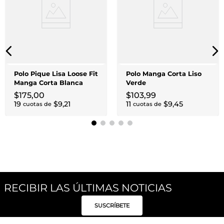
Polo Pique Lisa Loose Fit
Polo Manga Corta Liso
Manga Corta Blanca
Verde
$
175
,
00
$
103
,
99
19
$
9
,
21
11
$
9
,
45
cuotas de
cuotas de
RECIBIR LAS ÚLTIMAS NOTICIAS
SUSCRÍBETE