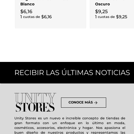
Blanco
Oscuro
$
6
,
16
$
9
,
25
1
$
6
,
16
1
$
9
,
25
cuotas de
cuotas de
RECIBIR LAS ÚLTIMAS NOTICIAS
CONOCE MÁS
Unity Stores es un nuevo e increíble concepto de tiendas de
gran formato con un enfoque en lo último en moda,
cosméticos, accesorios, electrónica y hogar. Nos apasiona el
buen diseño de nuestros productos y representamos las