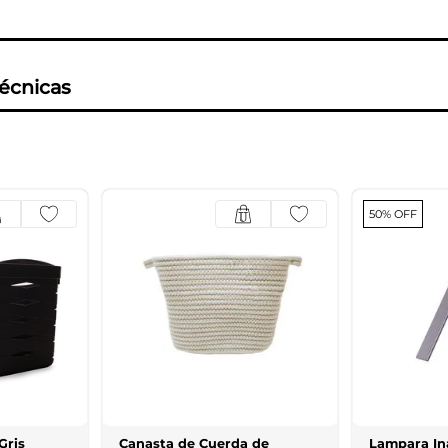
técnicas
50% OFF
Gris
Canasta de Cuerda de
Lampara Ina