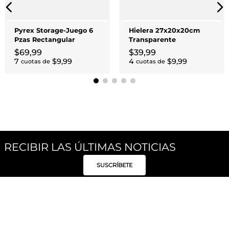
Pyrex Storage-Juego 6
Hielera 27x20x20cm
Pzas Rectangular
Transparente
$
69
,
99
$
39
,
99
7
$
9
,
99
4
$
9
,
99
cuotas de
cuotas de
RECIBIR LAS ÚLTIMAS NOTICIAS
SUSCRÍBETE
Síguenos