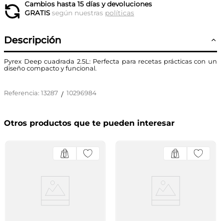
Cambios hasta 15 días y devoluciones
GRATIS
según nuestras
políticas
Descripción
Pyrex Deep cuadrada 2.5L: Perfecta para recetas prácticas con un
diseño compacto y funcional.
Referencia
:
13287
10296984
/
Otros productos que te pueden interesar