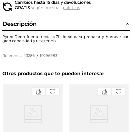
Cambios hasta 15 días y devoluciones
GRATIS
según nuestras
políticas
Descripción
Pyrex Deep fuente recta 4.7L: Ideal para preparar y hornear con
gran capacidad y resistencia.
Referencia
:
13286
10296983
/
Otros productos que te pueden interesar