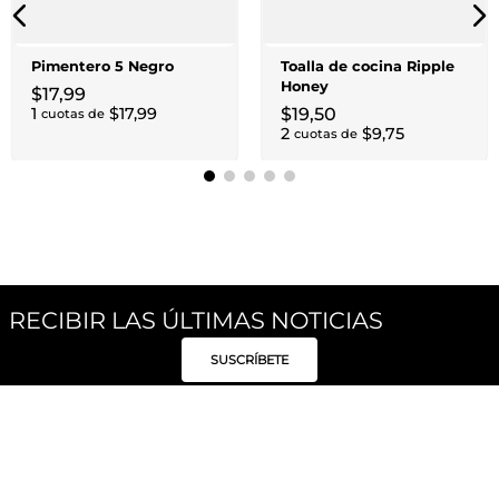
Pimentero 5 Negro
Toalla de cocina Ripple
Honey
$
17
,
99
1
$
17
,
99
$
19
,
50
cuotas de
2
$
9
,
75
cuotas de
RECIBIR LAS ÚLTIMAS NOTICIAS
SUSCRÍBETE
Síguenos