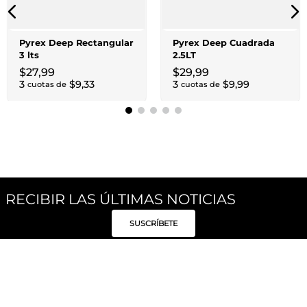
Pyrex Deep Rectangular
Pyrex Deep Cuadrada
3 lts
2.5LT
$
27
,
99
$
29
,
99
3
$
9
,
33
3
$
9
,
99
cuotas de
cuotas de
RECIBIR LAS ÚLTIMAS NOTICIAS
SUSCRÍBETE
Síguenos