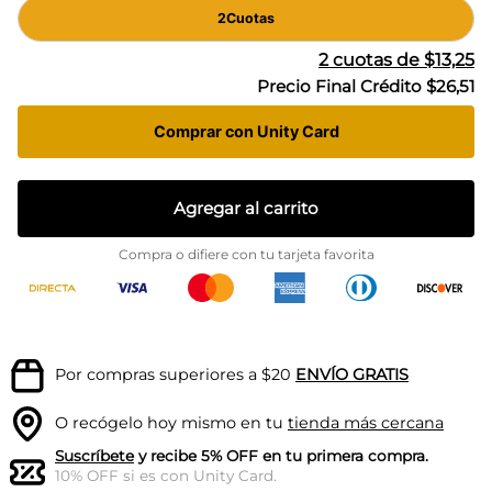
2
Cuotas
2
cuotas de
$13,25
Precio Final Crédito
$26,51
Comprar con Unity Card
Agregar al carrito
Compra o difiere con tu tarjeta favorita
Por compras superiores a $20
ENVÍO GRATIS
O recógelo hoy mismo en tu
tienda más cercana
Suscríbete
y recibe 5% OFF en tu primera compra.
10% OFF si es con Unity Card.