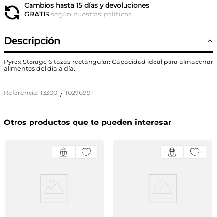
Cambios hasta 15 días y devoluciones
GRATIS
según nuestras
políticas
Descripción
Pyrex Storage 6 tazas rectangular: Capacidad ideal para almacenar
alimentos del día a día.
Referencia
:
13300
10296991
/
Otros productos que te pueden interesar