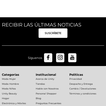
RECIBIR LAS ÚLTIMAS NOTICIAS
SUSCRÍBETE
Síguenos
Categorías
Institucional
Políticas
Moda Mujer
Acerca de Unity
Privacidad
Moda Hombre
Tiendas
Despacho y Entrega
Moda Niños
Hable con Nosotros
Cambio / Devoluciones
Unity Beauty
Personal Shopper
Términos y condiciones
Hogar
Blog
Electrónica y Móviles
Preguntas Frecuentes