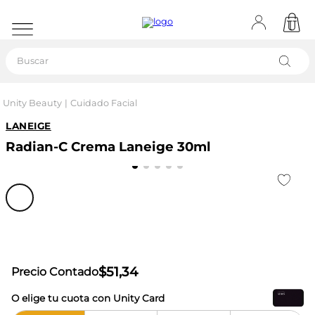
Buscar
Unity Beauty
Cuidado Facial
LANEIGE
Radian-C Crema Laneige 30ml
$
51
,
34
Precio Contado
O elige tu cuota con Unity Card