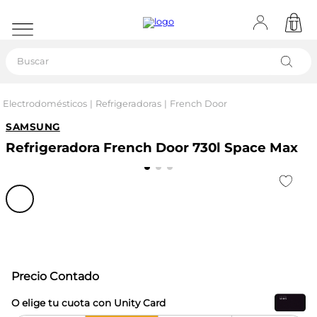
Buscar
Electrodomésticos
Refrigeradoras
French Door
SAMSUNG
Refrigeradora French Door 730l Space Max
Precio Contado
O elige tu cuota con Unity Card