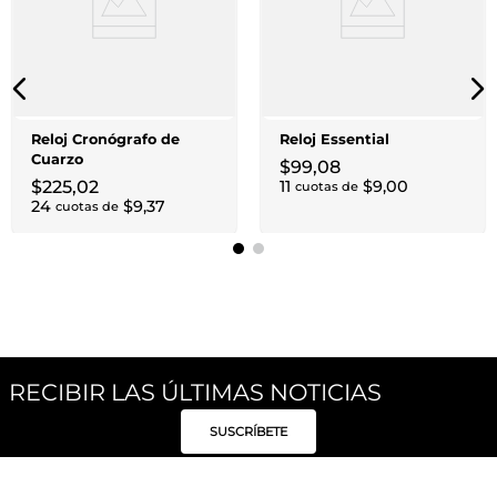
Reloj Cronógrafo de
Reloj Essential
Cuarzo
$
99
,
08
$
225
,
02
11
$
9
,
00
cuotas de
24
$
9
,
37
cuotas de
RECIBIR LAS ÚLTIMAS NOTICIAS
SUSCRÍBETE