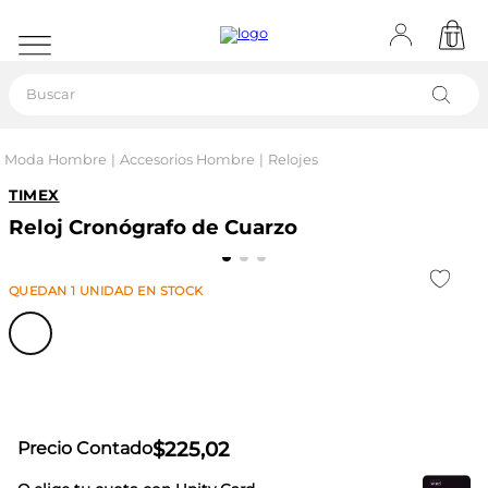
Buscar
Moda Hombre
Accesorios Hombre
Relojes
TIMEX
Reloj Cronógrafo de Cuarzo
QUEDAN
1
UNIDAD
EN STOCK
$
225
,
02
Precio Contado