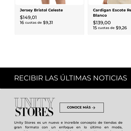
Jersey Bristol Celeste
Cardigan Escote R
Blanco
$
149
,
01
16
$
9
,
31
$
139
,
00
cuotas de
15
$
9
,
26
cuotas de
RECIBIR LAS ÚLTIMAS NOTICIAS
CONOCE MÁS
Unity Stores es un nuevo e increíble concepto de tiendas de
gran formato con un enfoque en lo último en moda,