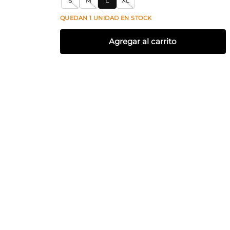
S
M
L
XL
QUEDAN
1
UNIDAD
EN STOCK
Agregar al carrito