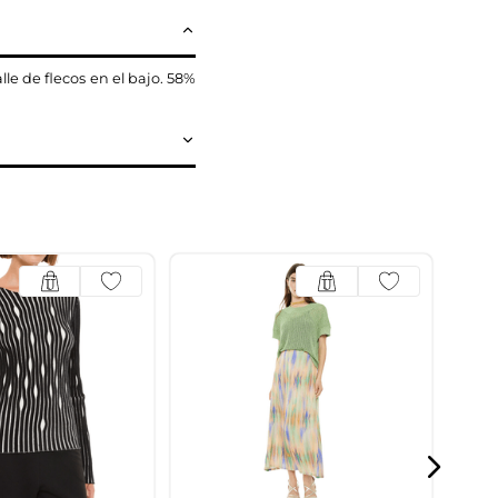
le de flecos en el bajo. 58%
Jer
Nat