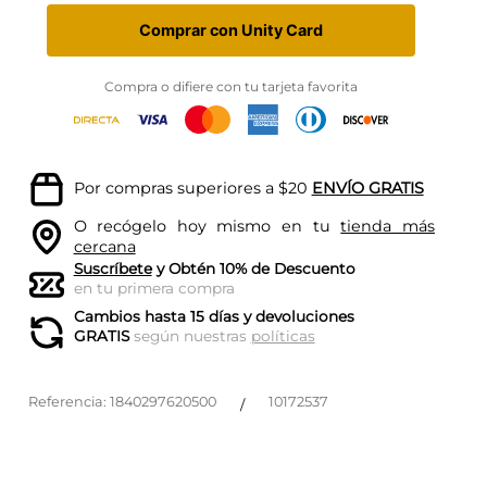
Comprar con Unity Card
Compra o difiere con tu tarjeta favorita
Por compras superiores a $20
ENVÍO GRATIS
O recógelo hoy mismo en tu
tienda más
cercana
Suscríbete
y Obtén 10% de Descuento
en tu primera compra
Cambios hasta 15 días y devoluciones
GRATIS
según nuestras
políticas
Referencia
:
1840297620500
10172537
/