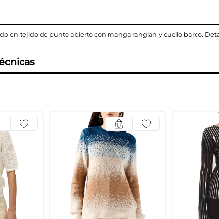
do en tejido de punto abierto con manga ranglan y cuello barco. Detal
técnicas