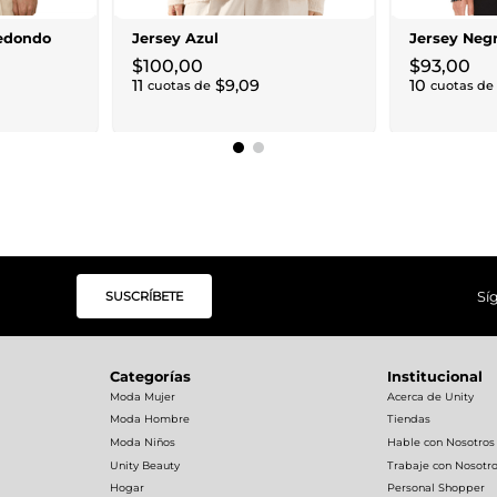
edondo
Jersey Azul
Jersey Neg
$
100
,
00
$
93
,
00
11
$
9
,
09
10
cuotas de
cuotas de
SUSCRÍBETE
Sí
Categorías
Institucional
Moda Mujer
Acerca de Unity
Moda Hombre
Tiendas
Moda Niños
Hable con Nosotros
Unity Beauty
Trabaje con Nosotr
Hogar
Personal Shopper