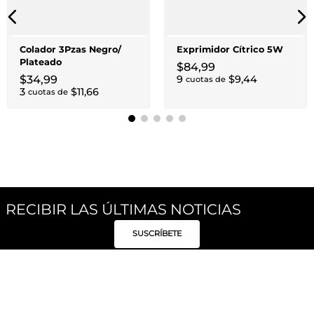
Colador 3Pzas Negro/
Exprimidor Cítrico 5W
Plateado
$
84
,
99
$
34
,
99
9
$
9
,
44
cuotas de
3
$
11
,
66
cuotas de
RECIBIR LAS ÚLTIMAS NOTICIAS
SUSCRÍBETE
Síguenos