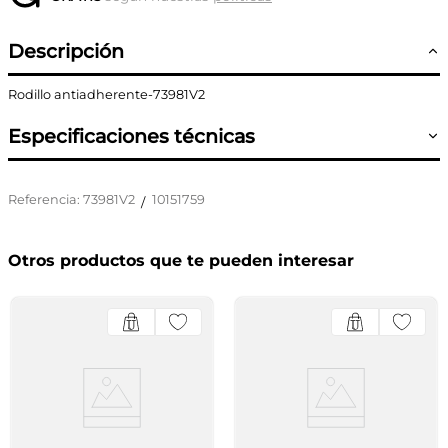
Descripción
Rodillo antiadherente-73981V2
Especificaciones técnicas
Referencia
:
73981V2
10151759
/
Otros productos que te pueden interesar