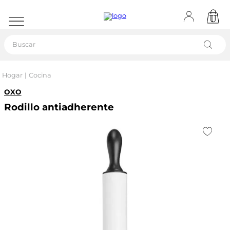
Buscar
Hogar
Cocina
OXO
Rodillo antiadherente