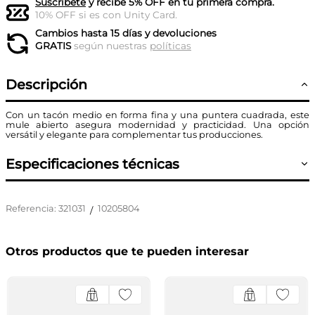
Suscríbete
y recibe 5% OFF en tu primera compra.
10% OFF si es con Unity Card.
Cambios hasta 15 días y devoluciones
GRATIS
según nuestras
políticas
Descripción
Con un tacón medio en forma fina y una puntera cuadrada, este
mule abierto asegura modernidad y practicidad. Una opción
versátil y elegante para complementar tus producciones.
Especificaciones técnicas
Referencia
:
321031
10205804
/
Otros productos que te pueden interesar