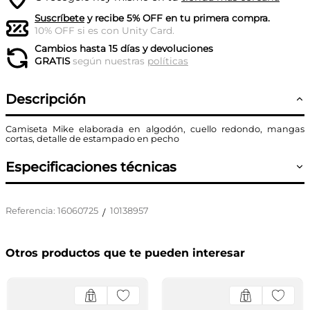
Suscríbete
y recibe 5% OFF en tu primera compra.
10% OFF si es con Unity Card.
Cambios hasta 15 días y devoluciones
GRATIS
según nuestras
políticas
Descripción
Camiseta Mike elaborada en algodón, cuello redondo, mangas
cortas, detalle de estampado en pecho
Especificaciones técnicas
Referencia
:
16060725
10138957
/
Otros productos que te pueden interesar