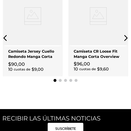
Camiseta Jersey Cuello
Camiseta CR Loose Fit
Redondo Manga Corta
Manga Corta Overview
Blanca
$
96
,
00
$
90
,
00
10
$
9
,
60
10
$
9
,
00
cuotas de
cuotas de
RECIBIR LAS ÚLTIMAS NOTICIAS
SUSCRÍBETE