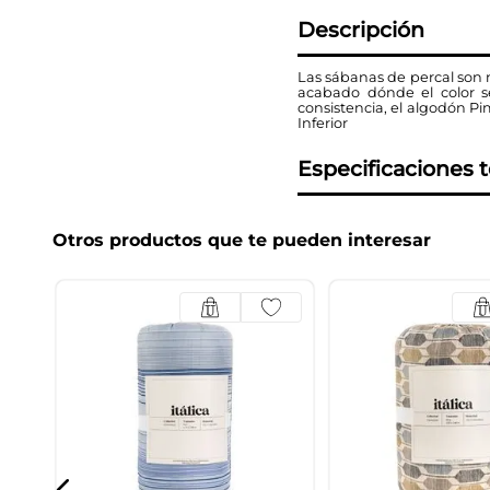
Descripción
Las sábanas de percal son n
acabado dónde el color se
consistencia, el algodón P
Inferior
Especificaciones 
Otros productos que te pueden interesar