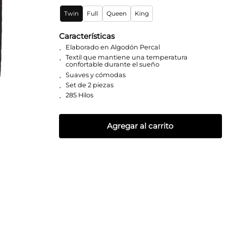
Twin
Full
Queen
King
Características
Elaborado en Algodón Percal
Textil que mantiene una temperatura
confortable durante el sueño
Suaves y cómodas
Set de 2 piezas
285 Hilos
Agregar al carrito