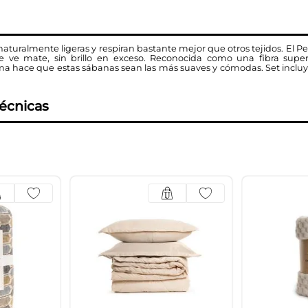
aturalmente ligeras y respiran bastante mejor que otros tejidos. El Perc
 ve mate, sin brillo en exceso. Reconocida como una fibra super
ima hace que estas sábanas sean las más suaves y cómodas. Set incl
técnicas