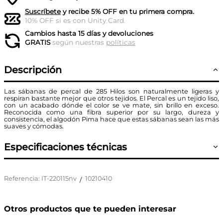
Suscríbete
y recibe 5% OFF en tu primera compra.
10% OFF si es con Unity Card.
Cambios hasta 15 días y devoluciones
GRATIS
según nuestras
políticas
Descripción
Las sábanas de percal de 285 Hilos son naturalmente ligeras y
respiran bastante mejor que otros tejidos. El Percal es un tejido liso,
con un acabado dónde el color se ve mate, sin brillo en exceso.
Reconocida como una fibra superior por su largo, dureza y
consistencia, el algodón Pima hace que estas sábanas sean las más
suaves y cómodas.
Especificaciones técnicas
Referencia
:
IT-220115nv
10210410
/
Otros productos que te pueden interesar