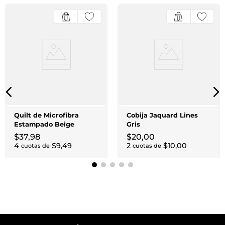
Quilt de Microfibra
Cobija Jaquard Lines
Estampado Beige
Gris
$
37
,
98
$
20
,
00
4
$
9
,
49
2
$
10
,
00
cuotas de
cuotas de